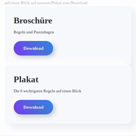
auf einen Blick auf unserem Plakat zum Download.
Broschüre
Regeln und Praxisfragen
Download
Plakat
Die 6 wichtigsten Regeln auf einen Blick
Download