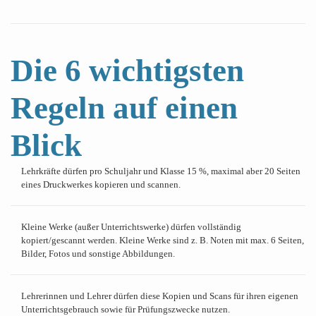
Die 6 wichtigsten
Regeln auf einen
Blick
Lehrkräfte dürfen pro Schuljahr und Klasse 15 %, maximal aber 20 Seiten
eines Druckwerkes kopieren und scannen.
Kleine Werke (außer Unterrichtswerke) dürfen vollständig
kopiert/gescannt werden. Kleine Werke sind z. B. Noten mit max. 6 Seiten,
Bilder, Fotos und sonstige Abbildungen.
Lehrerinnen und Lehrer dürfen diese Kopien und Scans für ihren eigenen
Unterrichtsgebrauch sowie für Prüfungszwecke nutzen.