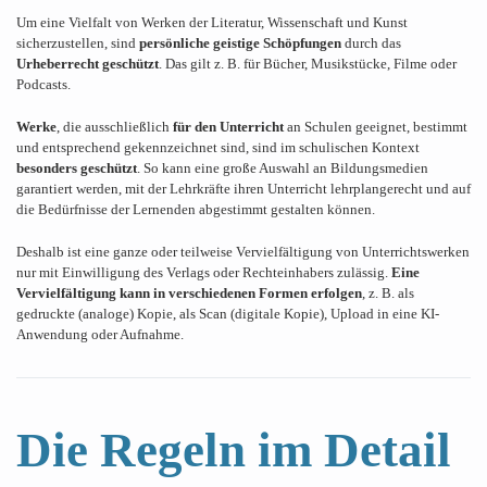
Um eine Vielfalt von Werken der Literatur, Wissenschaft und Kunst
sicherzustellen, sind
persönliche geistige Schöpfungen
durch das
Urheberrecht geschützt
. Das gilt z. B. für Bücher, Musikstücke, Filme oder
Podcasts.
Werke
, die ausschließlich
für den Unterricht
an Schulen geeignet, bestimmt
und entsprechend gekennzeichnet sind, sind im schulischen Kontext
besonders geschützt
. So kann eine große Auswahl an Bildungsmedien
garantiert werden, mit der Lehrkräfte ihren Unterricht lehrplangerecht und auf
die Bedürfnisse der Lernenden abgestimmt gestalten können.
Deshalb ist eine ganze oder teilweise Vervielfältigung von Unterrichtswerken
nur mit Einwilligung des Verlags oder Rechteinhabers zulässig.
Eine
Vervielfältigung kann in verschiedenen Formen erfolgen
, z. B. als
gedruckte (analoge) Kopie, als Scan (digitale Kopie), Upload in eine KI-
Anwendung oder Aufnahme.
Die Regeln im Detail